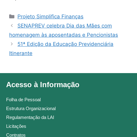
Projeto Simplifica Finanças
SENAPREV celebra Dia das Mães com
homenagem às aposentadas e Pencionistas
51ª Edição da Educação Previdenciária
Itinerante
Acesso à Informação
Folha de Pessoal
Estrutura Organizacional
Regulamentação da LAI
Licitações
Contratos