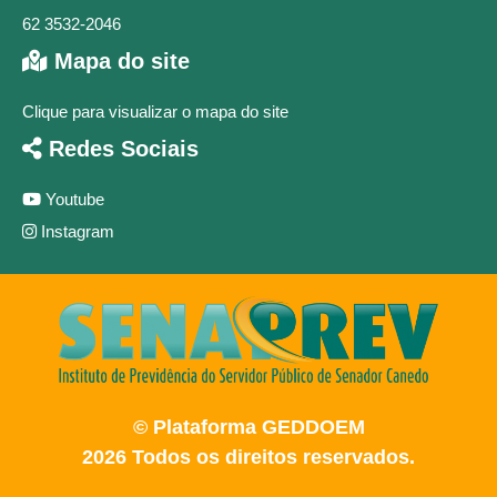
62 3532-2046
Mapa do site
Clique para visualizar o mapa do site
Redes Sociais
Youtube
Instagram
© Plataforma GEDDOEM
2026 Todos os direitos reservados.