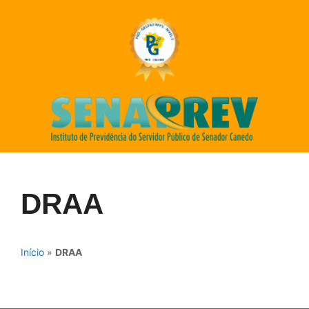
DRAA
Início
»
DRAA