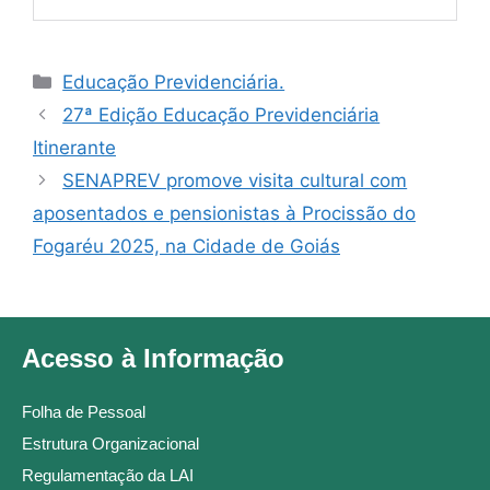
Educação Previdenciária.
27ª Edição Educação Previdenciária
Itinerante
SENAPREV promove visita cultural com
aposentados e pensionistas à Procissão do
Fogaréu 2025, na Cidade de Goiás
Acesso à Informação
Folha de Pessoal
Estrutura Organizacional
Regulamentação da LAI