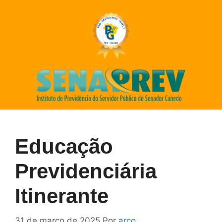
Educação
Previdenciária
Itinerante
31 de março de 2025
Por
arco