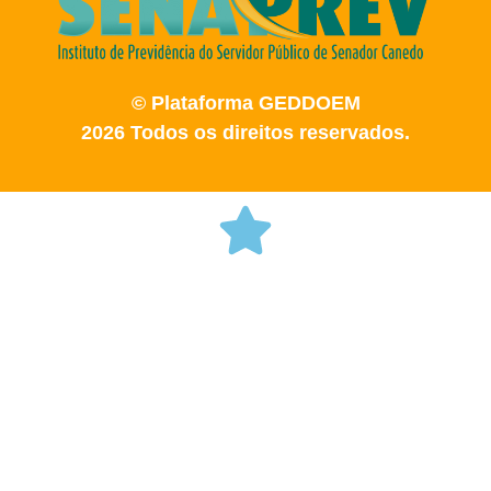
© Plataforma GEDDOEM
2026 Todos os direitos reservados.