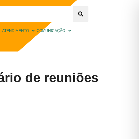
ATENDIMENTO
COMUNICAÇÃO
io de reuniões