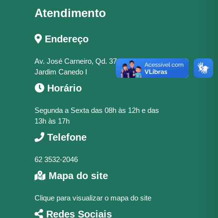
Atendimento
Endereço
Av. José Carneiro, Qd. 37, Lt. 07,
Jardim Canedo I
Horário
Segunda a Sexta das 08h às 12h e das
13h às 17h
Telefone
62 3532-2046
Mapa do site
Clique para visualizar o mapa do site
Redes Sociais