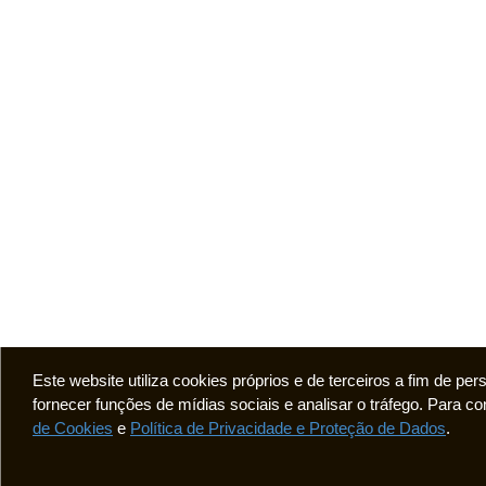
Este website utiliza cookies próprios e de terceiros a fim de pe
fornecer funções de mídias sociais e analisar o tráfego. Para
de Cookies
e
Política de Privacidade e Proteção de Dados
.