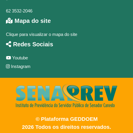
62 3532-2046
Mapa do site
Clique para visualizar o mapa do site
Redes Sociais
Youtube
Instagram
© Plataforma GEDDOEM
2026 Todos os direitos reservados.