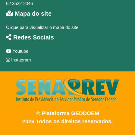
62 3532-2046
Mapa do site
Clique para visualizar o mapa do site
Redes Sociais
Youtube
Instagram
© Plataforma GEDDOEM
2026 Todos os direitos reservados.