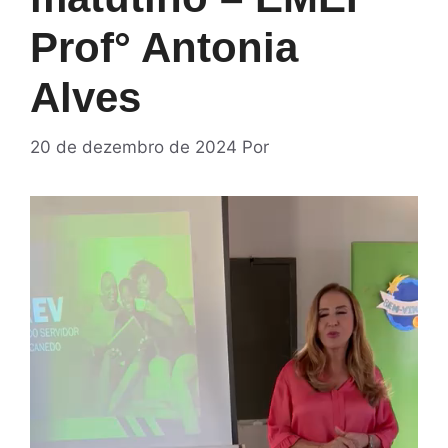
Prof° Antonia
Alves
20 de dezembro de 2024
Por
Tocador
de
vídeo