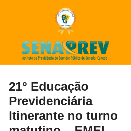
21° Educação
Previdenciária
Itinerante no turno
matutino – EMEI