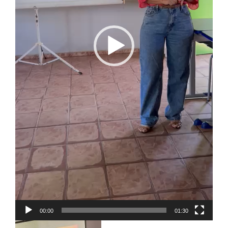
00:00
01:30