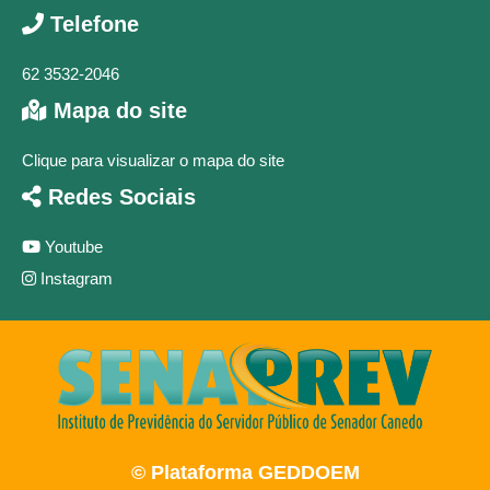
Telefone
62 3532-2046
Mapa do site
Clique para visualizar o mapa do site
Redes Sociais
Youtube
Instagram
© Plataforma GEDDOEM