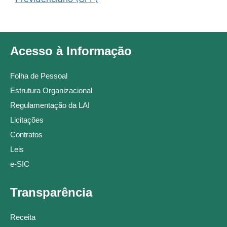
Acesso à Informação
Folha de Pessoal
Estrutura Organizacional
Regulamentação da LAI
Licitações
Contratos
Leis
e-SIC
Transparência
Receita