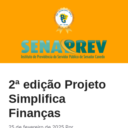
2ª edição Projeto
Simplifica
Finanças
25 de fevereiro de 2025
Por