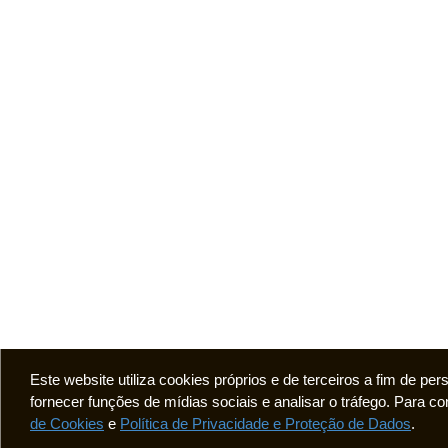
Este website utiliza cookies próprios e de terceiros a fim de pe
fornecer funções de mídias sociais e analisar o tráfego. Para
de Cookies
e
Política de Privacidade e Proteção de Dados
.