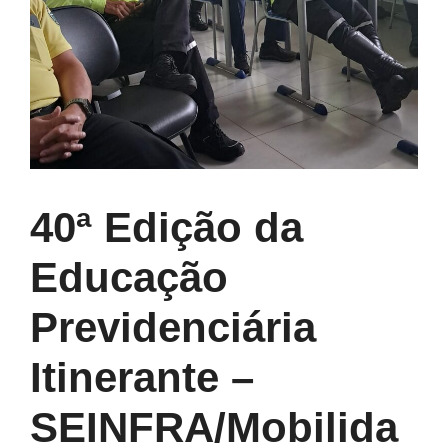
40ª Edição da
Educação
Previdenciária
Itinerante –
SEINFRA/Mobilida