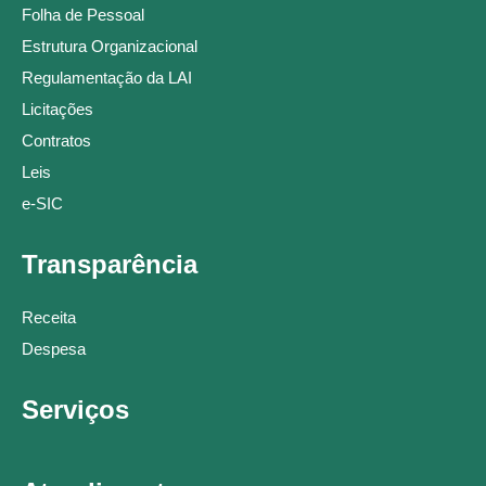
Folha de Pessoal
Estrutura Organizacional
Regulamentação da LAI
Licitações
Contratos
Leis
e-SIC
Transparência
Receita
Despesa
Serviços