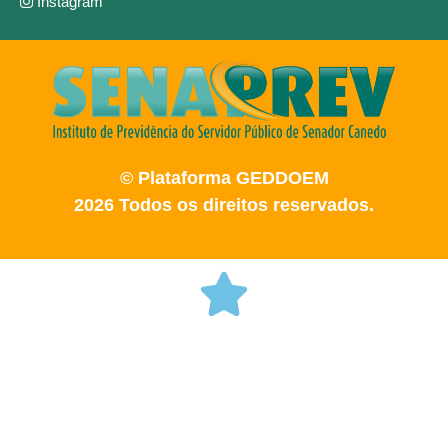
Instagram
© Plataforma GEDDOEM
2026 Todos os direitos reservados.