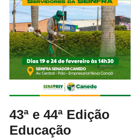
43ª e 44ª Edição
Educação