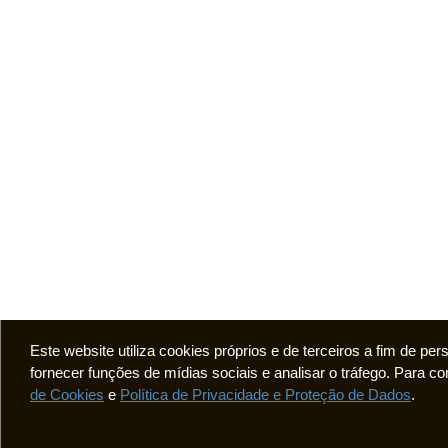
Este website utiliza cookies próprios e de terceiros a fim de pe
fornecer funções de mídias sociais e analisar o tráfego. Para
de Cookies
e
Política de Privacidade e Proteção de Dados
.