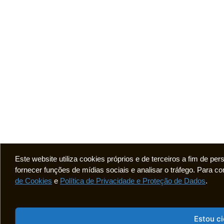
Este website utiliza cookies próprios e de terceiros a fim de pe
fornecer funções de mídias sociais e analisar o tráfego. Para
de Cookies
e
Política de Privacidade e Proteção de Dados
.
Estou c