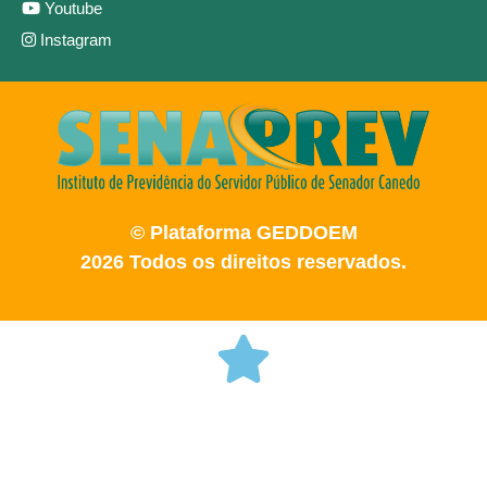
Youtube
Instagram
© Plataforma GEDDOEM
2026 Todos os direitos reservados.