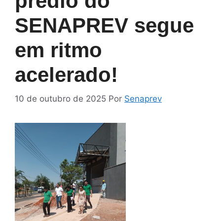
prédio do
SENAPREV segue
em ritmo
acelerado!
10 de outubro de 2025
Por
Senaprev