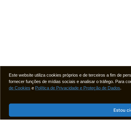
Este website utiliza cookies próprios e de terceiros a fim de pe
fornecer funções de mídias sociais e analisar o tráfego. Para
de Cookies
e
Política de Privacidade e Proteção de Dados
.
Estou c