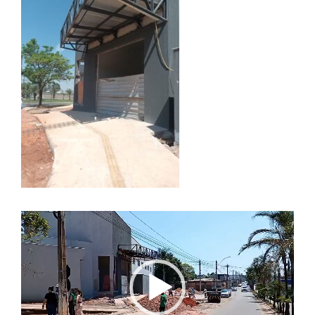
Tocador
de
vídeo