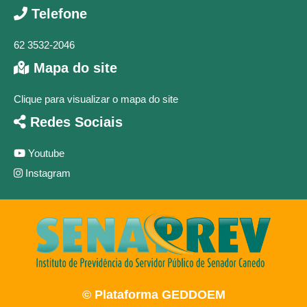
Telefone
62 3532-2046
Mapa do site
Clique para visualizar o mapa do site
Redes Sociais
Youtube
Instagram
© Plataforma GEDDOEM