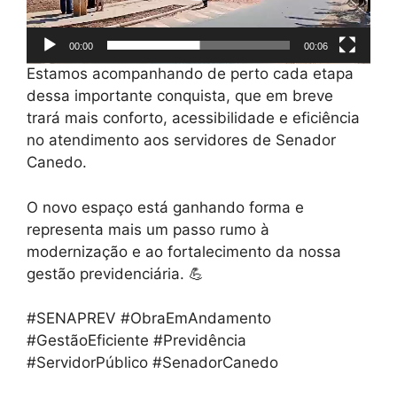
00:00
00:06
Estamos acompanhando de perto cada etapa
dessa importante conquista, que em breve
trará mais conforto, acessibilidade e eficiência
no atendimento aos servidores de Senador
Canedo.
O novo espaço está ganhando forma e
representa mais um passo rumo à
modernização e ao fortalecimento da nossa
gestão previdenciária. 💪
#SENAPREV #ObraEmAndamento
#GestãoEficiente #Previdência
#ServidorPúblico #SenadorCanedo