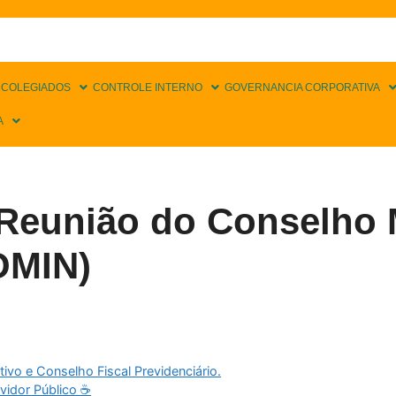
 COLEGIADOS
CONTROLE INTERNO
GOVERNANCIA CORPORATIVA
A
eunião do Conselho M
OMIN)
vo e Conselho Fiscal Previdenciário.
dor Público ☕️