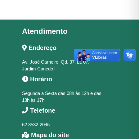
Atendimento
Endereço
Av. José Carneiro, Qd. 37, Lt. 07,
Jardim Canedo I
Horário
Segunda a Sexta das 08h às 12h e das
13h às 17h
Telefone
62 3532-2046
Mapa do site