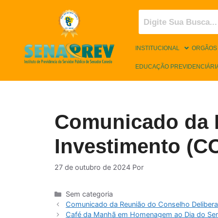
INSTITUCIONAL
ORGÃOS
EDUCAÇÃO PREVIDENCIÁRI
Comunicado da R
Investimento (C
27 de outubro de 2024
Por
Sem categoria
Comunicado da Reunião do Conselho Deliberati
Café da Manhã em Homenagem ao Dia do Servi