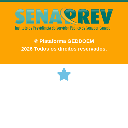
© Plataforma GEDDOEM
2026 Todos os direitos reservados.