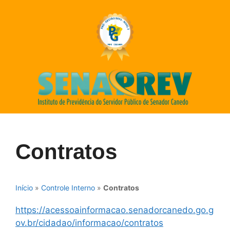
Contratos
Início
»
Controle Interno
»
Contratos
https://acessoainformacao.senadorcanedo.go.g
ov.br/cidadao/informacao/contratos