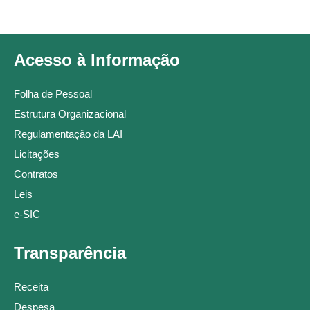
Acesso à Informação
Folha de Pessoal
Estrutura Organizacional
Regulamentação da LAI
Licitações
Contratos
Leis
e-SIC
Transparência
Receita
Despesa