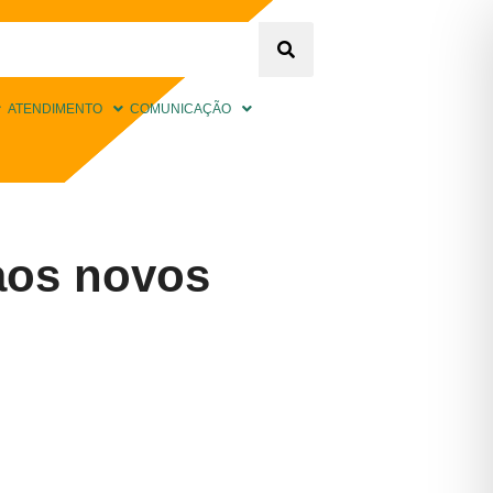
ATENDIMENTO
COMUNICAÇÃO
aos novos