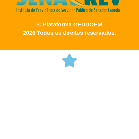
© Plataforma GEDDOEM
2026 Todos os direitos reservados.