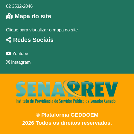
62 3532-2046
Mapa do site
Clique para visualizar o mapa do site
Redes Sociais
Youtube
Instagram
© Plataforma GEDDOEM
2026 Todos os direitos reservados.