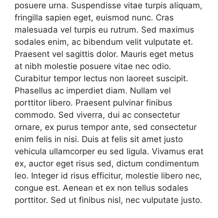
posuere urna. Suspendisse vitae turpis aliquam,
fringilla sapien eget, euismod nunc. Cras
malesuada vel turpis eu rutrum. Sed maximus
sodales enim, ac bibendum velit vulputate et.
Praesent vel sagittis dolor. Mauris eget metus
at nibh molestie posuere vitae nec odio.
Curabitur tempor lectus non laoreet suscipit.
Phasellus ac imperdiet diam. Nullam vel
porttitor libero. Praesent pulvinar finibus
commodo. Sed viverra, dui ac consectetur
ornare, ex purus tempor ante, sed consectetur
enim felis in nisi. Duis at felis sit amet justo
vehicula ullamcorper eu sed ligula. Vivamus erat
ex, auctor eget risus sed, dictum condimentum
leo. Integer id risus efficitur, molestie libero nec,
congue est. Aenean et ex non tellus sodales
porttitor. Sed ut finibus nisl, nec vulputate justo.