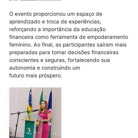
O evento proporcionou um espaço de
aprendizado e troca de experiências,
reforçando a importância da educação
financeira como ferramenta de empoderamento
feminino. Ao final, as participantes saíram mais
preparadas para tomar decisões financeiras
conscientes e seguras, fortalecendo sua
autonomia e construindo um
futuro mais próspero.