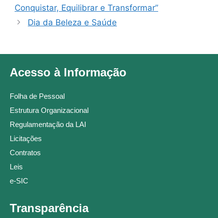
Conquistar, Equilibrar e Transformar”
Dia da Beleza e Saúde
Acesso à Informação
Folha de Pessoal
Estrutura Organizacional
Regulamentação da LAI
Licitações
Contratos
Leis
e-SIC
Transparência