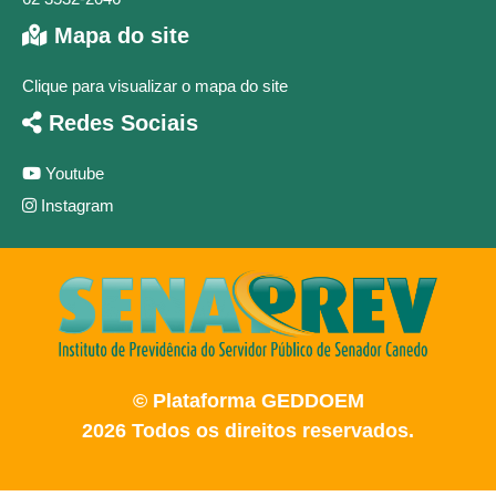
Mapa do site
Clique para visualizar o mapa do site
Redes Sociais
Youtube
Instagram
© Plataforma GEDDOEM
2026 Todos os direitos reservados.