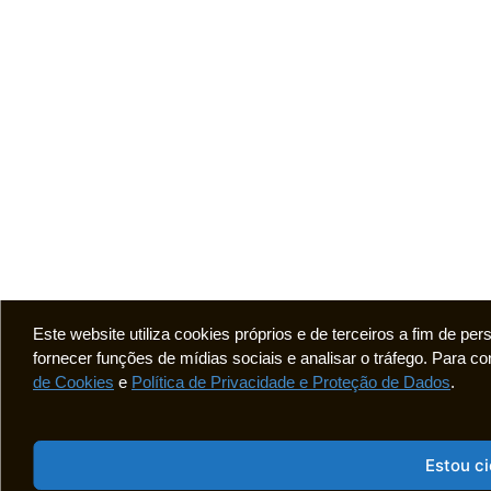
Este website utiliza cookies próprios e de terceiros a fim de pe
fornecer funções de mídias sociais e analisar o tráfego. Para
de Cookies
e
Política de Privacidade e Proteção de Dados
.
Estou c