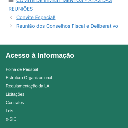
COMITÊ DE INVESTIMENTOS - ATAS DAS
REUNIÕES
Convite Especial!
Reunião dos Conselhos Fiscal e Deliberativo
Acesso à Informação
Folha de Pessoal
Estrutura Organizacional
Regulamentação da LAI
Licitações
Contratos
Leis
e-SIC