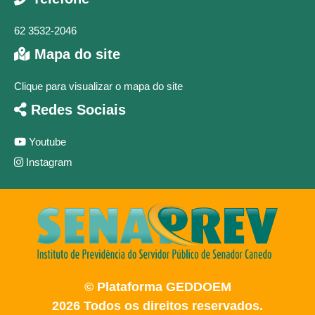
62 3532-2046
Mapa do site
Clique para visualizar o mapa do site
Redes Sociais
Youtube
Instagram
© Plataforma GEDDOEM
2026 Todos os direitos reservados.